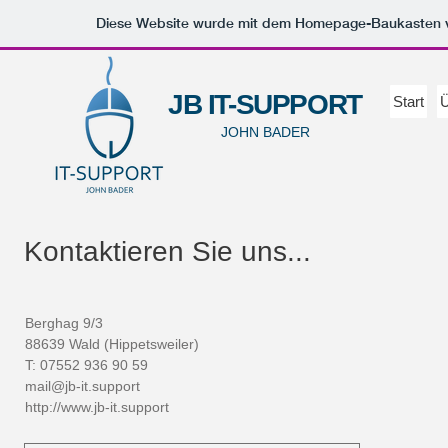
Diese Website wurde mit dem Homepage-Baukasten
JB IT-SUPPORT
Start
Ü
JOHN BADER
Kontaktieren Sie uns...
Berghag 9/3
88639 Wald (Hippetsweiler)
T: 07552 936 90 59
mail@jb-it.support
http://www.jb-it.support